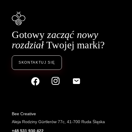
Gotowy
zacząć nowy
rozdział
Twojej marki?
SKONTAKTUJ SIĘ
Bee Creative
Aleja Rodziny Gürtlerów 77c, 41-700 Ruda Śląska
+48 531 930 422