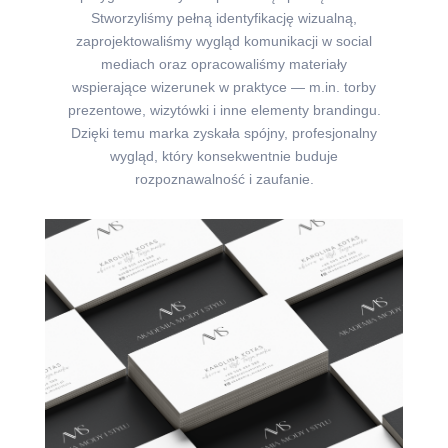
Stworzyliśmy pełną identyfikację wizualną,
zaprojektowaliśmy wygląd komunikacji w social
mediach oraz opracowaliśmy materiały
wspierające wizerunek w praktyce — m.in. torby
prezentowe, wizytówki i inne elementy brandingu.
Dzięki temu marka zyskała spójny, profesjonalny
wygląd, który konsekwentnie buduje
rozpoznawalność i zaufanie.